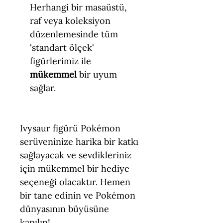
Herhangi bir masaüstü,
raf veya koleksiyon
düzenlemesinde tüm
'standart ölçek'
figürlerimiz ile
mükemmel
bir uyum
sağlar.
Ivysaur figürü Pokémon
serüveninize harika bir katkı
sağlayacak ve sevdikleriniz
için mükemmel bir hediye
seçeneği olacaktır. Hemen
bir tane edinin ve Pokémon
dünyasının büyüsüne
kapılın!