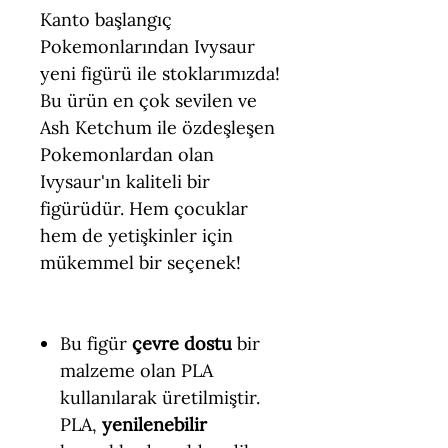
Kanto başlangıç
Pokemonlarından Ivysaur
yeni figürü ile stoklarımızda!
Bu ürün en çok sevilen ve
Ash Ketchum ile özdeşleşen
Pokemonlardan olan
Ivysaur'ın kaliteli bir
figürüdür. Hem çocuklar
hem de yetişkinler için
mükemmel bir seçenek!
Bu figür
çevre dostu
bir
malzeme olan PLA
kullanılarak üretilmiştir.
PLA,
yenilenebilir