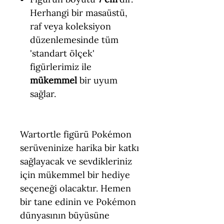
Herhangi bir masaüstü,
raf veya koleksiyon
düzenlemesinde tüm
'standart ölçek'
figürlerimiz ile
mükemmel
bir uyum
sağlar.
Wartortle figürü Pokémon
serüveninize harika bir katkı
sağlayacak ve sevdikleriniz
için mükemmel bir hediye
seçeneği olacaktır. Hemen
bir tane edinin ve Pokémon
dünyasının büyüsüne