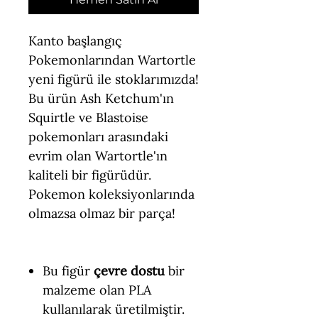
Kanto başlangıç
Pokemonlarından Wartortle
yeni figürü ile stoklarımızda!
Bu ürün Ash Ketchum'ın
Squirtle ve Blastoise
pokemonları arasındaki
evrim olan Wartortle'ın
kaliteli bir figürüdür.
Pokemon koleksiyonlarında
olmazsa olmaz bir parça!
Bu figür
çevre dostu
bir
malzeme olan PLA
kullanılarak üretilmiştir.