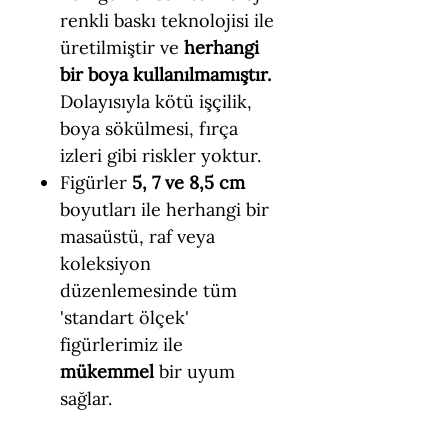
renkli baskı teknolojisi ile
üretilmiştir ve
herhangi
bir boya kullanılmamıştır.
Dolayısıyla kötü işçilik,
boya sökülmesi, fırça
izleri gibi riskler yoktur.
Figürler
5, 7 ve 8,5 cm
boyutları ile herhangi bir
masaüstü, raf veya
koleksiyon
düzenlemesinde tüm
'standart ölçek'
figürlerimiz ile
mükemmel
bir uyum
sağlar.