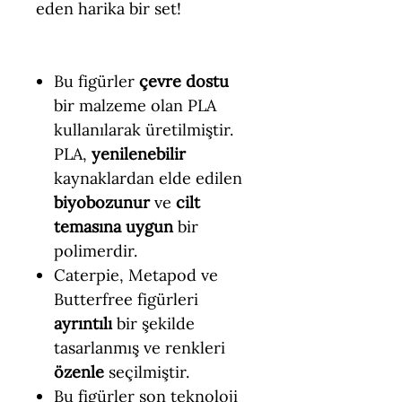
eden harika bir set!
Bu figürler
çevre dostu
bir malzeme olan PLA
kullanılarak üretilmiştir.
PLA,
yenilenebilir
kaynaklardan elde edilen
biyobozunur
ve
cilt
temasına uygun
bir
polimerdir.
Caterpie, Metapod ve
Butterfree figürleri
ayrıntılı
bir şekilde
tasarlanmış ve renkleri
özenle
seçilmiştir.
Bu figürler son teknoloji