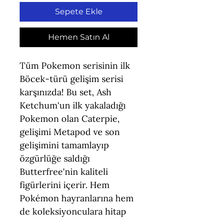
Sepete Ekle
Hemen Satın Al
Tüm Pokemon serisinin ilk
Böcek-türü gelişim serisi
karşınızda! Bu set, Ash
Ketchum'un ilk yakaladığı
Pokemon olan Caterpie,
gelişimi Metapod ve son
gelişimini tamamlayıp
özgürlüğe saldığı
Butterfree'nin kaliteli
figürlerini içerir. Hem
Pokémon hayranlarına hem
de koleksiyonculara hitap