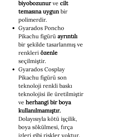
biyobozunur
ve
cilt
temasına uygun
bir
polimerdir.
Gyarados Poncho
Pikachu figürü
ayrıntılı
bir şekilde tasarlanmış ve
renkleri
özenle
seçilmiştir.
Gyarados Cosplay
Pikachu figürü son
teknoloji renkli baskı
teknolojisi ile üretilmiştir
ve
herhangi bir boya
kullanılmamıştır.
Dolayısıyla kötü işçilik,
boya sökülmesi, fırça
izleri gibi riskler yoktur.