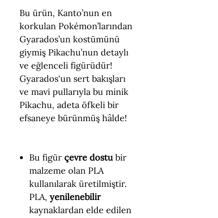
Bu ürün, Kanto’nun en
korkulan Pokémon’larından
Gyarados’un kostümünü
giymiş Pikachu’nun detaylı
ve eğlenceli figürüdür!
Gyarados'un sert bakışları
ve mavi pullarıyla bu minik
Pikachu, adeta öfkeli bir
efsaneye bürünmüş hâlde!
Bu figür
çevre dostu
bir
malzeme olan PLA
kullanılarak üretilmiştir.
PLA,
yenilenebilir
kaynaklardan elde edilen