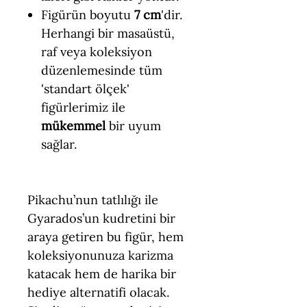
Figürün boyutu
7 cm
'dir.
Herhangi bir masaüstü,
raf veya koleksiyon
düzenlemesinde tüm
'standart ölçek'
figürlerimiz ile
mükemmel
bir uyum
sağlar.
Pikachu’nun tatlılığı ile
Gyarados’un kudretini bir
araya getiren bu figür, hem
koleksiyonunuza karizma
katacak hem de harika bir
hediye alternatifi olacak.