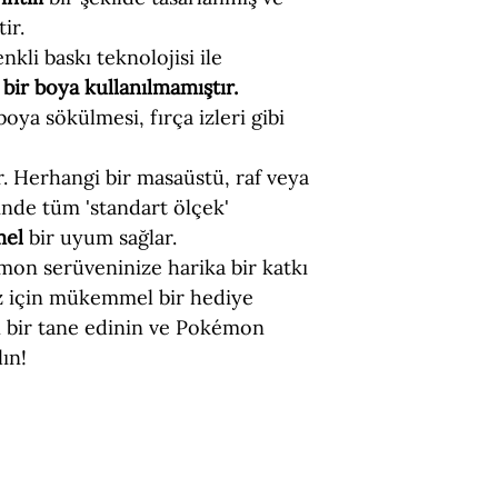
ir.
nkli baskı teknolojisi ile
bir boya kullanılmamıştır.
 boya sökülmesi, fırça izleri gibi
ir. Herhangi bir masaüstü, raf veya
nde tüm 'standart ölçek'
mel
bir uyum sağlar.
mon serüveninize harika bir katkı
iz için mükemmel bir hediye
 bir tane edinin ve Pokémon
ın!