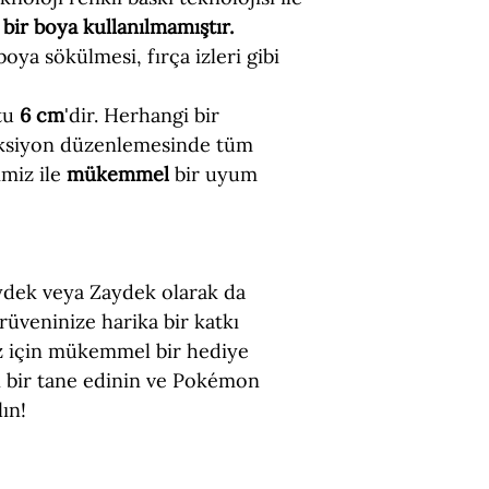
bir boya kullanılmamıştır.
 boya sökülmesi, fırça izleri gibi
tu
6 cm
'dir. Herhangi bir
eksiyon düzenlemesinde tüm
imiz ile
mükemmel
bir uyum
aydek veya Zaydek olarak da
rüveninize harika bir katkı
iz için mükemmel bir hediye
 bir tane edinin ve Pokémon
ın!