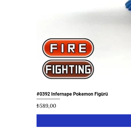
#0392 Infernape Pokemon Figürü
Fiyat
₺589,00