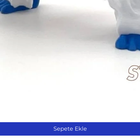
Hızlı Bakış
Sepete Ekle