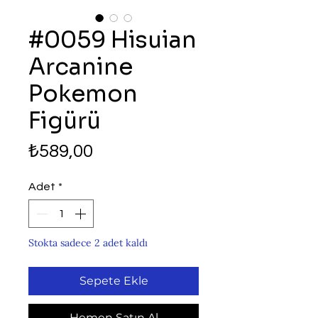
#0059 Hisuian
Arcanine
Pokemon
Figürü
Fiyat
₺589,00
Adet
*
Stokta sadece 2 adet kaldı
Sepete Ekle
Hemen Satın Al