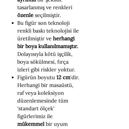
tasarlanmış ve renkleri
özenle
seçilmiştir.
Bu figür son teknoloji
renkli baskı teknolojisi ile
üretilmiştir ve
herhangi
bir boya kullanılmamıştır.
Dolayısıyla kötü işçilik,
boya sökülmesi, fırça
izleri gibi riskler yoktur.
Figürün boyutu
12 cm
'dir.
Herhangi bir masaüstü,
raf veya koleksiyon
düzenlemesinde tüm
'standart ölçek'
figürlerimiz ile
mükemmel
bir uyum