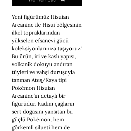
Yeni figürümüz Hisuian
Arcanine ile Hisui bölgesinin
ilkel topraklarından
yükselen efsanevi gücü
koleksiyonlarınıza taşıyoruz!
Bu ürün, iri ve kaslı yapısı,
volkanik dokuyu andıran
tüyleri ve vahşi duruşuyla
tanınan Ateş/Kaya tipi
Pokémon Hisuian
Arcanine’ın detaylı bir
figürüdür. Kadim çağların
sert doğasını yansıtan bu
güçlü Pokémon, hem
görkemli silueti hem de