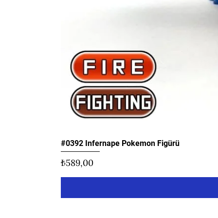
#0392 Infernape Pokemon Figürü
Fiyat
₺589,00