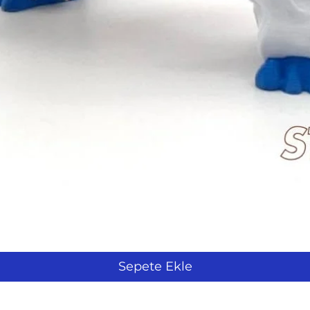
Hızlı Bakış
Sepete Ekle