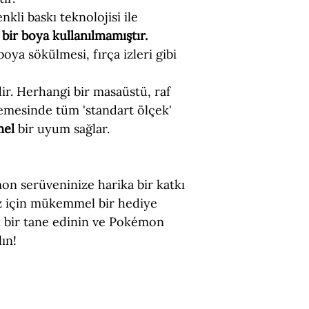
nkli baskı teknolojisi ile
bir boya kullanılmamıştır.
 boya sökülmesi, fırça izleri gibi
dir. Herhangi bir masaüstü, raf
emesinde tüm 'standart ölçek'
mel
bir uyum sağlar.
n serüveninize harika bir katkı
iz için mükemmel bir hediye
 bir tane edinin ve Pokémon
ın!