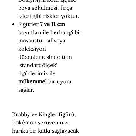
boya sökülmesi, fırça
izleri gibi riskler yoktur.
Figürler
7 ve 11 cm
boyutları ile herhangi bir
masaüstü, raf veya
koleksiyon
düzenlemesinde tüm
'standart ölçek'
figürlerimiz ile
mükemmel
bir uyum
sağlar.
Krabby ve Kingler figürü,
Pokémon serüveninize
harika bir katkı sağlayacak