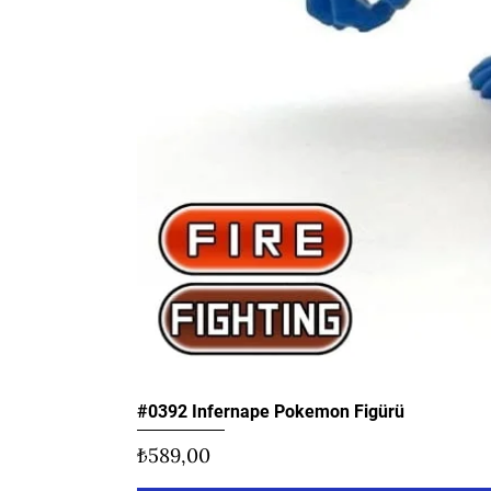
#0392 Infernape Pokemon Figürü
Fiyat
₺589,00