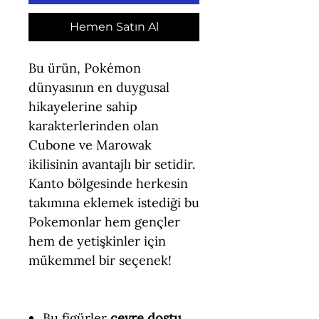
Hemen Satın Al
Bu ürün, Pokémon
dünyasının en duygusal
hikayelerine sahip
karakterlerinden olan
Cubone ve Marowak
ikilisinin avantajlı bir setidir.
Kanto bölgesinde herkesin
takımına eklemek istediği bu
Pokemonlar hem gençler
hem de yetişkinler için
mükemmel bir seçenek!
Bu figürler
çevre dostu