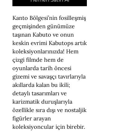
Kanto Bölgesi’nin fosilleşmiş
geçmişinden günümüze
taşınan Kabuto ve onun
keskin evrimi Kabutops artık
koleksiyonlarınızda! Hem
çizgi filmde hem de
oyunlarda tarih öncesi
gizemi ve savaşçı tavırlarıyla
akıllarda kalan bu ikili;
detaylı tasarımları ve
karizmatik duruşlarıyla
özellikle sıra dışı ve nostaljik
figürler arayan
koleksiyoncular için birebir.