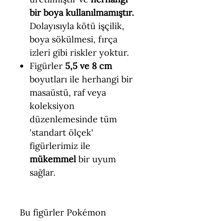
bir boya kullanılmamıştır.
Dolayısıyla kötü işçilik,
boya sökülmesi, fırça
izleri gibi riskler yoktur.
Figürler
5,5 ve 8 cm
boyutları ile herhangi bir
masaüstü, raf veya
koleksiyon
düzenlemesinde tüm
'standart ölçek'
figürlerimiz ile
mükemmel
bir uyum
sağlar.
Bu figürler Pokémon