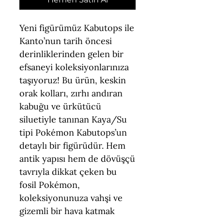
Yeni figürümüz Kabutops ile
Kanto’nun tarih öncesi
derinliklerinden gelen bir
efsaneyi koleksiyonlarınıza
taşıyoruz! Bu ürün, keskin
orak kolları, zırhı andıran
kabuğu ve ürkütücü
siluetiyle tanınan Kaya/Su
tipi Pokémon Kabutops’un
detaylı bir figürüdür. Hem
antik yapısı hem de dövüşçü
tavrıyla dikkat çeken bu
fosil Pokémon,
koleksiyonunuza vahşi ve
gizemli bir hava katmak