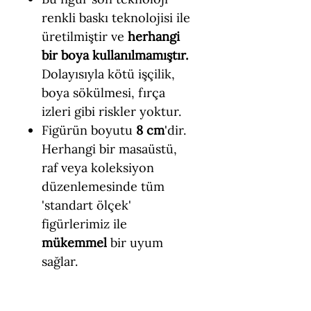
renkli baskı teknolojisi ile
üretilmiştir ve
herhangi
bir boya kullanılmamıştır.
Dolayısıyla kötü işçilik,
boya sökülmesi, fırça
izleri gibi riskler yoktur.
Figürün boyutu
8 cm
'dir.
Herhangi bir masaüstü,
raf veya koleksiyon
düzenlemesinde tüm
'standart ölçek'
figürlerimiz ile
mükemmel
bir uyum
sağlar.