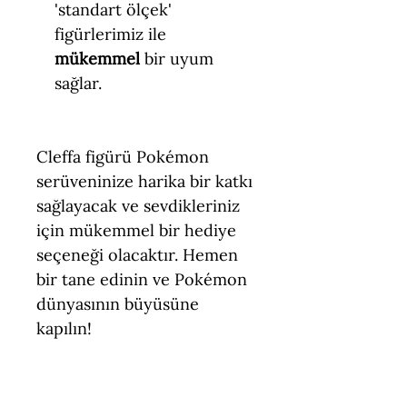
'standart ölçek'
figürlerimiz ile
mükemmel
bir uyum
sağlar.
Cleffa figürü Pokémon
serüveninize harika bir katkı
sağlayacak ve sevdikleriniz
için mükemmel bir hediye
seçeneği olacaktır. Hemen
bir tane edinin ve Pokémon
dünyasının büyüsüne
kapılın!