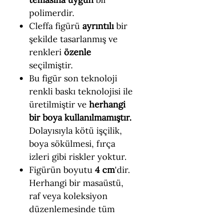
polimerdir.
Cleffa figürü
ayrıntılı
bir
şekilde tasarlanmış ve
renkleri
özenle
seçilmiştir.
Bu figür son teknoloji
renkli baskı teknolojisi ile
üretilmiştir ve
herhangi
bir boya kullanılmamıştır.
Dolayısıyla kötü işçilik,
boya sökülmesi, fırça
izleri gibi riskler yoktur.
Figürün boyutu
4 cm
'dir.
Herhangi bir masaüstü,
raf veya koleksiyon
düzenlemesinde tüm