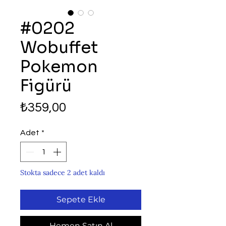
#0202
Wobuffet
Pokemon
Figürü
Fiyat
₺359,00
Adet
*
Stokta sadece 2 adet kaldı
Sepete Ekle
Hemen Satın Al