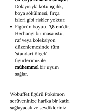
Dolayısıyla kötü işçilik,
boya sökülmesi, fırça
izleri gibi riskler yoktur.
Figürün boyutu
7,5 cm
'dir.
Herhangi bir masaüstü,
raf veya koleksiyon
düzenlemesinde tüm
'standart ölçek'
figürlerimiz ile
mükemmel
bir uyum
sağlar.
Wobuffet figürü Pokémon
serüveninize harika bir katkı
sağlayacak ve sevdikleriniz