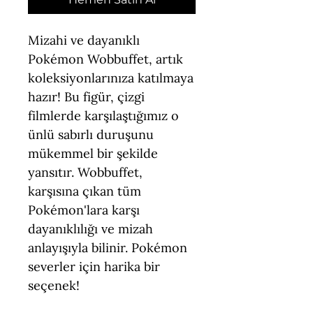
Mizahi ve dayanıklı
Pokémon Wobbuffet, artık
koleksiyonlarınıza katılmaya
hazır! Bu figür, çizgi
filmlerde karşılaştığımız o
ünlü sabırlı duruşunu
mükemmel bir şekilde
yansıtır. Wobbuffet,
karşısına çıkan tüm
Pokémon'lara karşı
dayanıklılığı ve mizah
anlayışıyla bilinir. Pokémon
severler için harika bir
seçenek!