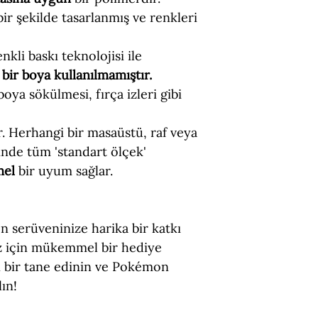
ir şekilde tasarlanmış ve renkleri
nkli baskı teknolojisi ile
bir boya kullanılmamıştır.
 boya sökülmesi, fırça izleri gibi
ir. Herhangi bir masaüstü, raf veya
nde tüm 'standart ölçek'
mel
bir uyum sağlar.
serüveninize harika bir katkı
iz için mükemmel bir hediye
 bir tane edinin ve Pokémon
ın!