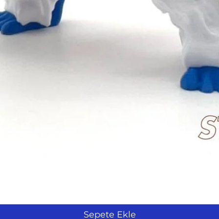
Hızlı Bakış
Sepete Ekle