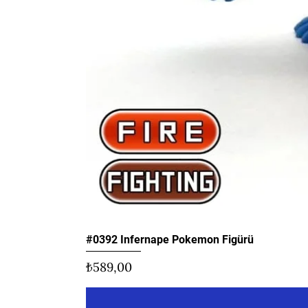
#0392 Infernape Pokemon Figürü
Fiyat
₺589,00