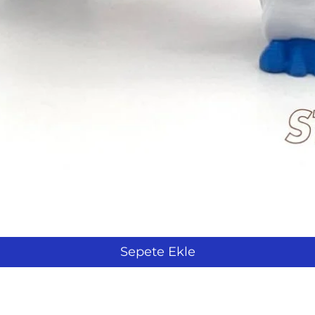
Hızlı Bakış
Sepete Ekle