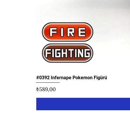
#0392 Infernape Pokemon Figürü
Fiyat
₺589,00