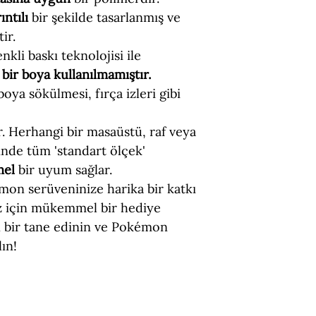
ıntılı
bir şekilde tasarlanmış ve
ir.
nkli baskı teknolojisi ile
bir boya kullanılmamıştır.
 boya sökülmesi, fırça izleri gibi
ir. Herhangi bir masaüstü, raf veya
nde tüm 'standart ölçek'
mel
bir uyum sağlar.
on serüveninize harika bir katkı
iz için mükemmel bir hediye
 bir tane edinin ve Pokémon
ın!