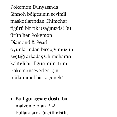
Pokemon Dünyasında
Sinnoh bölgesinin sevimli
maskotlarından Chimchar
figürü bir tık uzağınızda! Bu
ürün her Pokemon
Diamond & Pearl
oyunlarından birçoğumuzun
seçtiği arkadaş Chimchar'ın
kaliteli bir figürüdür. Tüm
Pokemonseverler için
mükemmel bir seçenek!
Bu figür
çevre dostu
bir
malzeme olan PLA
kullanılarak üretilmiştir.