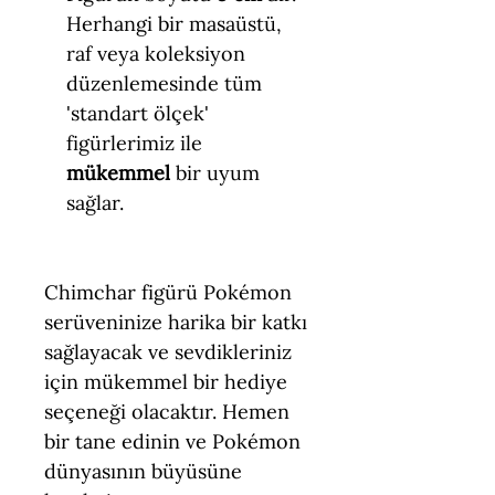
Herhangi bir masaüstü,
raf veya koleksiyon
düzenlemesinde tüm
'standart ölçek'
figürlerimiz ile
mükemmel
bir uyum
sağlar.
Chimchar figürü Pokémon
serüveninize harika bir katkı
sağlayacak ve sevdikleriniz
için mükemmel bir hediye
seçeneği olacaktır. Hemen
bir tane edinin ve Pokémon
dünyasının büyüsüne