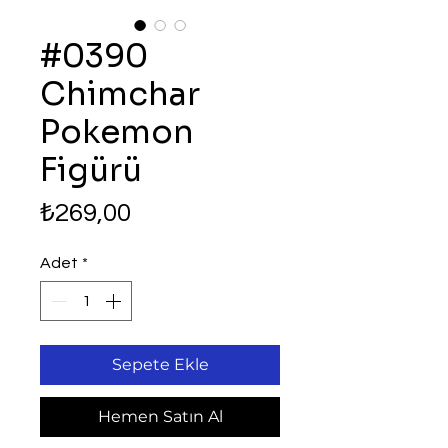
#0390
Chimchar
Pokemon
Figürü
Fiyat
₺269,00
Adet
*
Sepete Ekle
Hemen Satın Al