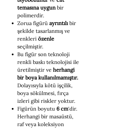
temasına uygun
bir
polimerdir.
Zorua figürü
ayrıntılı
bir
şekilde tasarlanmış ve
renkleri
özenle
seçilmiştir.
Bu figür son teknoloji
renkli baskı teknolojisi ile
üretilmiştir ve
herhangi
bir boya kullanılmamıştır.
Dolayısıyla kötü işçilik,
boya sökülmesi, fırça
izleri gibi riskler yoktur.
Figürün boyutu
6 cm
'dir.
Herhangi bir masaüstü,
raf veya koleksiyon