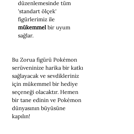
düzenlemesinde tüm
'standart ölçek'
figürlerimiz ile
mükemmel
bir uyum
sağlar.
Bu Zorua figürü Pokémon
serüveninize harika bir katkı
sağlayacak ve sevdikleriniz
için mükemmel bir hediye
seçeneği olacaktır. Hemen
bir tane edinin ve Pokémon
dünyasının büyüsüne
kapılın!