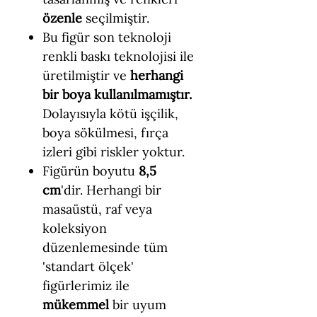
özenle
seçilmiştir.
Bu figür son teknoloji
renkli baskı teknolojisi ile
üretilmiştir ve
herhangi
bir boya kullanılmamıştır.
Dolayısıyla kötü işçilik,
boya sökülmesi, fırça
izleri gibi riskler yoktur.
Figürün boyutu
8,5
cm
'dir. Herhangi bir
masaüstü, raf veya
koleksiyon
düzenlemesinde tüm
'standart ölçek'
figürlerimiz ile
mükemmel
bir uyum