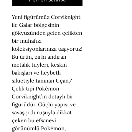
Yeni figürümüz Corviknight
ile Galar bölgesinin
gökyüzünden gelen çelikten
bir muhafızı
koleksiyonlarınıza taşıyoruz!
Bu ürün, zırhı andıran
metalik tüyleri, keskin
bakışları ve heybetli
siluetiyle tanınan Uçan/
Çelik tipi Pokémon
Corviknight’ın detaylı bir
figürüdür. Güçlü yapısı ve
savaşçı duruşuyla dikkat
çeken bu efsanevi
görünümlü Pokémon,