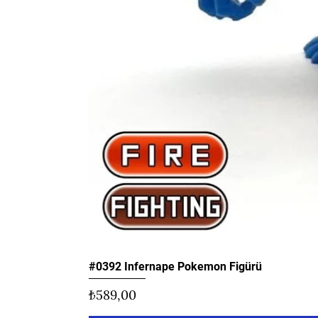
#0392 Infernape Pokemon Figürü
Fiyat
₺589,00