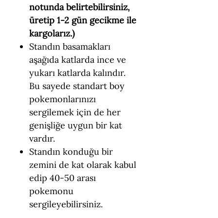
notunda belirtebilirsiniz,
üretip 1-2 gün gecikme ile
kargolarız.)
Standın basamakları
aşağıda katlarda ince ve
yukarı katlarda kalındır.
Bu sayede standart boy
pokemonlarınızı
sergilemek için de her
genişliğe uygun bir kat
vardır.
Standın konduğu bir
zemini de kat olarak kabul
edip 40-50 arası
pokemonu
sergileyebilirsiniz.