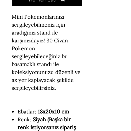
Mini Pokemonlarınızı
sergileyebilmeniz için
aradığınız stand ile
karşınızdayız! 30 Civarı
Pokemon
sergileyebileceğiniz bu
basamaklı standı ile
koleksiyonunuzu düzenli ve
az yer kaplayacak şekilde
sergileyebilirsiniz.
Ebatlar:
18x20x10 cm
Renk:
Siyah (Başka bir
renk istiyorsanız sipariş