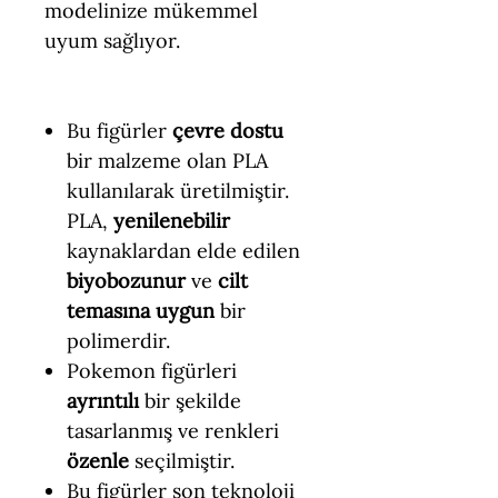
modelinize mükemmel
uyum sağlıyor.
Bu figürler
çevre dostu
bir malzeme olan PLA
kullanılarak üretilmiştir.
PLA,
yenilenebilir
kaynaklardan elde edilen
biyobozunur
ve
cilt
temasına uygun
bir
polimerdir.
Pokemon figürleri
ayrıntılı
bir şekilde
tasarlanmış ve renkleri
özenle
seçilmiştir.
Bu figürler son teknoloji