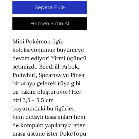
Sepete Ekle
Hemen Satın Al
Mini Pokémon figür
koleksiyonumuz büyümeye
devam ediyor! Yirmi üçüncü
setimizde Beedrill, Arbok,
Poliwhirl, Spearow ve Pinsir
bir araya gelerek rüya gibi
bir takım oluşturuyor! Her
biri 3,5 - 5,5 cm
boyutundaki bu figürler,
hem detaylı tasarımları hem
de kompakt yapılarıyla ister
masa üstüne ister PokeTopu