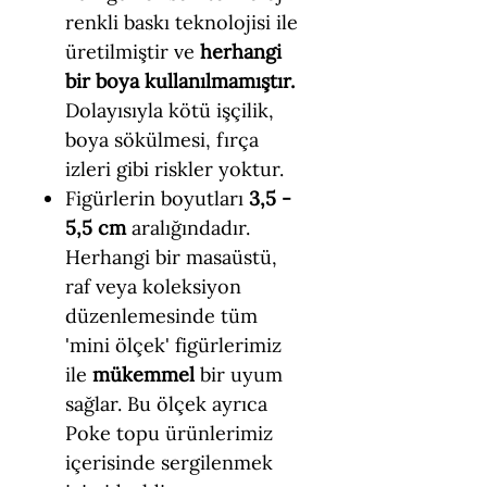
renkli baskı teknolojisi ile
üretilmiştir ve
herhangi
bir boya kullanılmamıştır.
Dolayısıyla kötü işçilik,
boya sökülmesi, fırça
izleri gibi riskler yoktur.
Figürlerin boyutları
3,5 -
5,5 cm
aralığındadır.
Herhangi bir masaüstü,
raf veya koleksiyon
düzenlemesinde tüm
'mini ölçek' figürlerimiz
ile
mükemmel
bir uyum
sağlar. Bu ölçek ayrıca
Poke topu ürünlerimiz
içerisinde sergilenmek