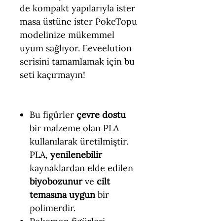
de kompakt yapılarıyla ister
masa üstüne ister PokeTopu
modelinize mükemmel
uyum sağlıyor. Eeveelution
serisini tamamlamak için bu
seti kaçırmayın!
Bu figürler
çevre dostu
bir malzeme olan PLA
kullanılarak üretilmiştir.
PLA,
yenilenebilir
kaynaklardan elde edilen
biyobozunur
ve
cilt
temasına uygun
bir
polimerdir.