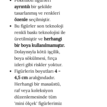
Pokemon figürleri
ayrıntılı
bir şekilde
tasarlanmış ve renkleri
özenle
seçilmiştir.
Bu figürler son teknoloji
renkli baskı teknolojisi ile
üretilmiştir ve
herhangi
bir boya kullanılmamıştır.
Dolayısıyla kötü işçilik,
boya sökülmesi, fırça
izleri gibi riskler yoktur.
Figürlerin boyutları
4 -
4,5 cm
aralığındadır.
Herhangi bir masaüstü,
raf veya koleksiyon
düzenlemesinde tüm
'mini ölçek' figürlerimiz