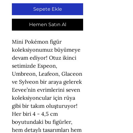
Sepete Ekle
Hemen Satın Al
Mini Pokémon figür
koleksiyonumuz büyümeye
devam ediyor! Otuz ikinci
setimizde Espeon,
Umbreon, Leafeon, Glaceon
ve Sylveon bir araya gelerek
Eevee’nin evrimlerini seven
koleksiyoncular için rüya
gibi bir takım oluşturuyor!
Her biri 4 - 4,5 cm
boyutundaki bu figürler,
hem detaylı tasarımları hem