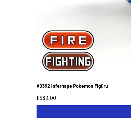
#0392 Infernape Pokemon Figürü
Fiyat
₺589,00