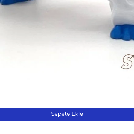
Hızlı Bakış
Sepete Ekle