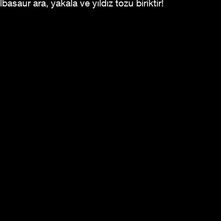
lbasaur ara, yakala ve yıldız tozu biriktir!