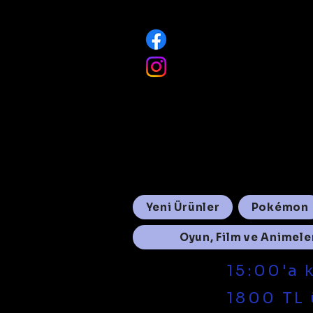
Neptune Oyuncak
@neptuneoyuncak
Yeni Ürünler
Pokémon
Oyun, Film ve Animele
15:00'a 
1800 TL 