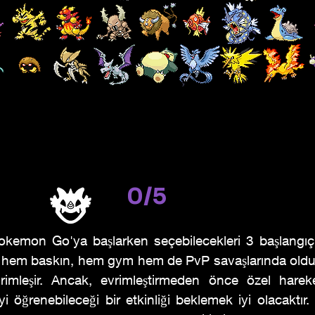
0/5
okemon Go'ya başlarken seçebilecekleri 3 başlangıç
r hem baskın, hem gym hem de PvP savaşlarında oldu
rimleşir. Ancak, evrimleştirmeden önce özel hareke
'yi öğrenebileceği bir etkinliği beklemek iyi olacaktır. 