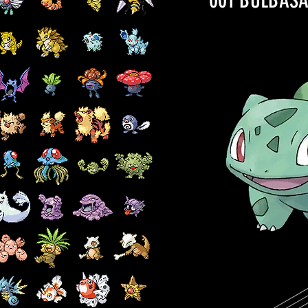
001 BULBAS