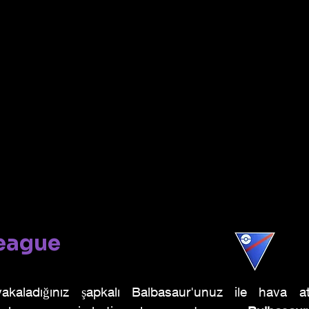
eague
 yakaladığınız şapkalı Balbasaur'unuz ile hava 